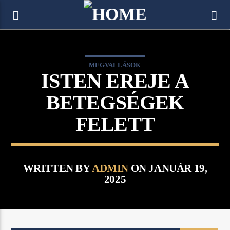
[There are no radio stations in the database]
MEGVALLÁSOK
ISTEN EREJE A
BETEGSÉGEK
FELETT
WRITTEN BY
ADMIN
ON JANUÁR 19,
2025