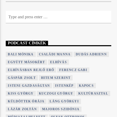
PODCAST CÍMKÉK
BALI MÓNIKA
CSALÁDI MANNA
DUDÁS ADRIENN
EGYÜTT MÁSOKÉRT
ELHÍVÁS
ELHÍVÁSBAN REJLŐ ERŐ
FERENCZ GABI
GÁSPÁR ZSOLT
HITEM SZERINT
ISTENI GAZDASÁGTAN
ISTENKÉP
KAPOCS
KISS GYÖRGY
KUCZOGI GYÖRGY
KULTÚRASZTAL
KÜLDÖTTEK ÓRÁJA
LÁNG GYÖRGYI
LÁZÁR ZOLTÁN
MAJOROS SZIDÓNIA