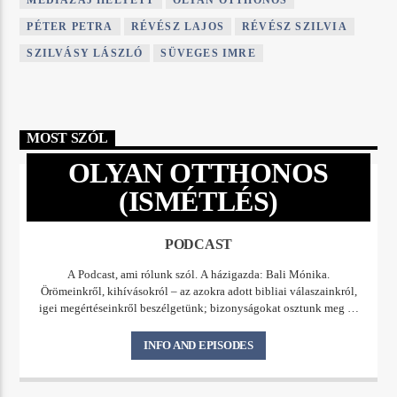
MÉDIAZAJ HELYETT
OLYAN OTTHONOS
PÉTER PETRA
RÉVÉSZ LAJOS
RÉVÉSZ SZILVIA
SZILVÁSY LÁSZLÓ
SÜVEGES IMRE
MOST SZÓL
OLYAN OTTHONOS
(ISMÉTLÉS)
PODCAST
A Podcast, ami rólunk szól. A házigazda: Bali Mónika.
Örömeinkről, kihívásokról – az azokra adott bibliai válaszainkról,
igei megértéseinkről beszélgetünk; bizonyságokat osztunk meg az
Úr munkájáról, a megélt csodákról, gyógyulásokról. Bemutatunk
közösségeket, szolgálatokat, szolgálókat, beszélgetünk az Omega
INFO AND EPISODES
Képzési Központ munkájáról. Kifejezetten az Omega
Gyülekezetek egységes szellemi mederben tartása hívta életre ezt a
kedd esténként jelentkező Podcastot. De az Omega Hálózatot