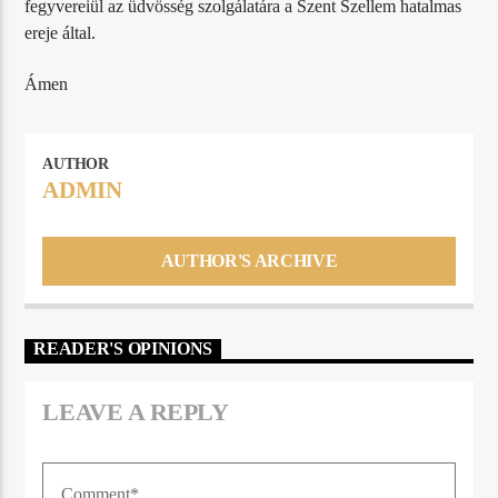
fegyvereiül az üdvösség szolgálatára a Szent Szellem hatalmas
ereje által.
Ámen
AUTHOR
ADMIN
AUTHOR'S ARCHIVE
READER'S OPINIONS
LEAVE A REPLY