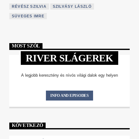
RÉVÉSZ SZILVIA
SZILVÁSY LÁSZLÓ
SÜVEGES IMRE
MOST SZÓL
RIVER SLÁGEREK
A legjobb keresztény és nívós világi dalok egy helyen
INFO AND EPISODES
KÖVETKEZŐ