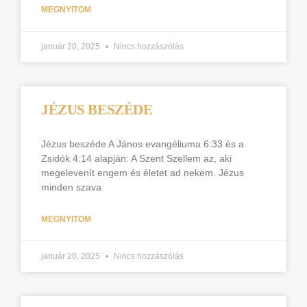
MEGNYITOM
január 20, 2025
Nincs hozzászólás
JÉZUS BESZÉDE
Jézus beszéde A János evangéliuma 6:33 és a
Zsidók 4:14 alapján: A Szent Szellem az, aki
megelevenít engem és életet ad nekem. Jézus
minden szava
MEGNYITOM
január 20, 2025
Nincs hozzászólás