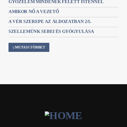
GYŐZELEM MINDENEK FELETT ISTENNEL
AMIKOR NŐ A VEZETŐ
A VÉR SZEREPE AZ ÁLDOZATBAN 2/1.
SZELLEMÜNK SEBEI ÉS GYÓGYULÁSA
MUTASS TÖBBET