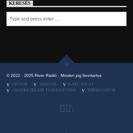
KERESÉS
© 2022 - 2025 River Rádió - Minden jog fenntartva
MŰSOR
ADÁSOK
KAPCSOLAT
ADATKEZELÉSI TÁJÉKOZTATÓ
IMPRESSZUM