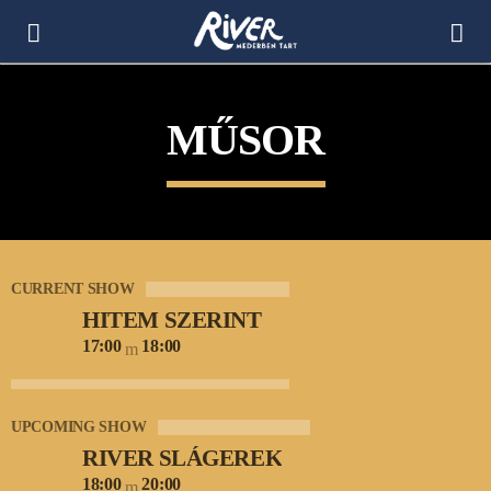
[There are no radio stations in the database]
MŰSOR
CURRENT SHOW
HITEM SZERINT
17:00
18:00
UPCOMING SHOW
RIVER SLÁGEREK
18:00
20:00