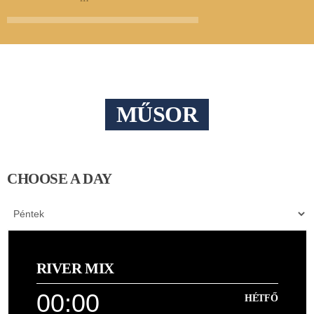
MŰSOR
CHOOSE A DAY
RIVER MIX
00:00
HÉTFŐ