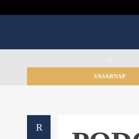
VASÁRNAP