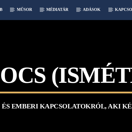
B
MŰSOR
MÉDIATÁR
ADÁSOK
KAPCSO
OCS (ISMÉT
 ÉS EMBERI KAPCSOLATOKRÓL, AKI KÉ