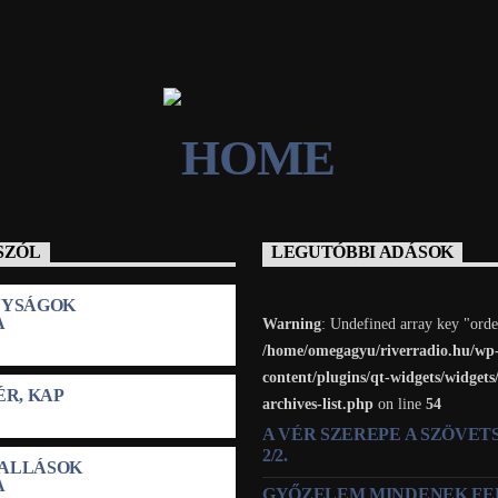
SZÓL
LEGUTÓBBI ADÁSOK
NYSÁGOK
A
Warning
: Undefined array key "orde
/home/omegagyu/riverradio.hu/wp
content/plugins/qt-widgets/widgets
ÉR, KAP
archives-list.php
on line
54
A VÉR SZEREPE A SZÖVE
2/2.
ALLÁSOK
A
GYŐZELEM MINDENEK FE