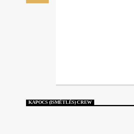
KAPOCS (ISMÉTLÉS) CREW