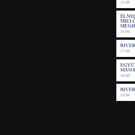
15:00
ÉLNED
MIEL
MEGH
16:00
RIVE
17:00
EGYÜ
MÁSO
18:00
RIVE
19:00