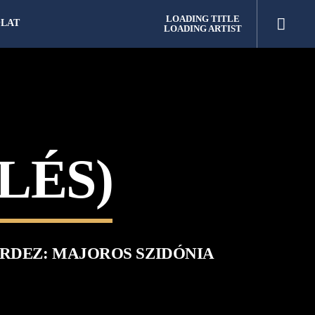
LOADING TITLE
LAT
LOADING ARTIST
LÉS)
RDEZ: MAJOROS SZIDÓNIA