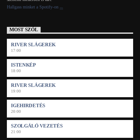
Hallgass minket a Spotify-on
MOST SZÓL
RIVER SLÁGEREK
17:00
ISTENKÉP
18:00
RIVER SLÁGEREK
19:00
IGEHIRDETÉS
20:00
SZOLGÁLÓ VEZETÉS
21:00