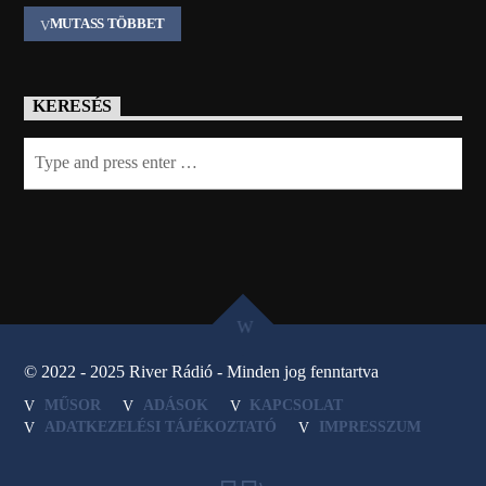
MUTASS TÖBBET
KERESÉS
© 2022 - 2025 River Rádió - Minden jog fenntartva
MŰSOR
ADÁSOK
KAPCSOLAT
ADATKEZELÉSI TÁJÉKOZTATÓ
IMPRESSZUM