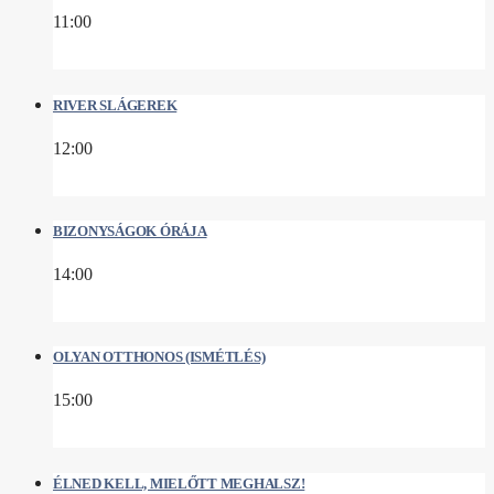
11:00
RIVER SLÁGEREK
12:00
BIZONYSÁGOK ÓRÁJA
14:00
OLYAN OTTHONOS (ISMÉTLÉS)
15:00
ÉLNED KELL, MIELŐTT MEGHALSZ!