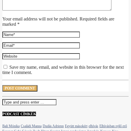
Your email address will not be published. Required fields are
marked *
Save my name, email, and website in this browser for the next
time I comment.
PODCAST CÍMKÉK
Bali Mónika
Családi Manna
Dudás Adrienn
Együtt másokért
elhívás
Elhívásban rejlő erő