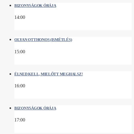
BIZONYSÁGOK ÓRÁJA
14:00
OLYAN OTTHONOS (ISMÉTLÉS)
15:00
ÉLNED KELL, MIELŐTT MEGHALSZ!
16:00
BIZONYSÁGOK ÓRÁJA
17:00