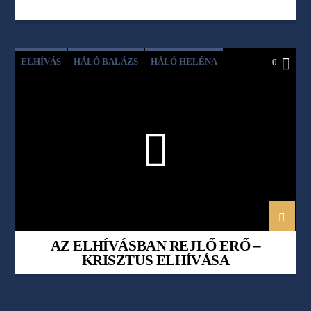
ELHÍVÁS
HÁLÓ BALÁZS
HÁLÓ HELÉNA
0
KAPOCS
KRISZTUS
MAJOROS SZIDÓNIA
AZ ELHÍVÁSBAN REJLŐ ERŐ –
KRISZTUS ELHÍVÁSA