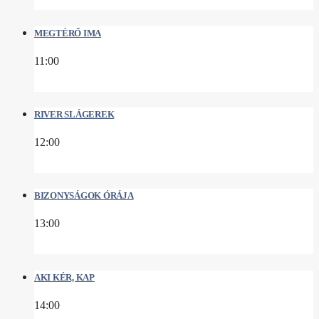
MEGTÉRŐ IMA
11:00
RIVER SLÁGEREK
12:00
BIZONYSÁGOK ÓRÁJA
13:00
AKI KÉR, KAP
14:00