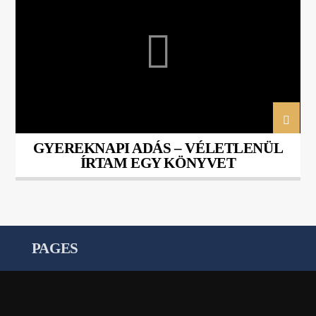
MAJOROS SZIDÓNIA
VÉLETLENÜL ÍRTAM EGY KÖNYVET
GYEREKNAPI ADÁS – VÉLETLENÜL
ÍRTAM EGY KÖNYVET
PAGES