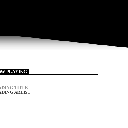
W PLAYING
ADING TITLE
ADING ARTIST