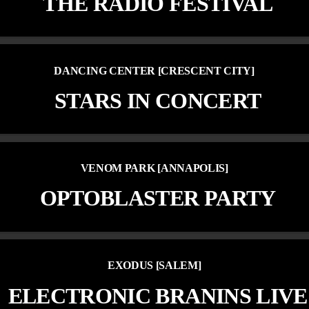
THE RADIO FESTIVAL
DANCING CENTER [CRESCENT CITY]
STARS IN CONCERT
VENOM PARK [ANNAPOLIS]
OPTOBLASTER PARTY
EXODUS [SALEM]
ELECTRONIC BRANINS LIVE