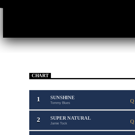
CHART
SUNSHINE
1
Tommy Blues
SUPER NATURAL
2
Jamie Tock