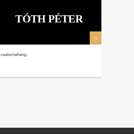
TÓTH PÉTER
csatornahang