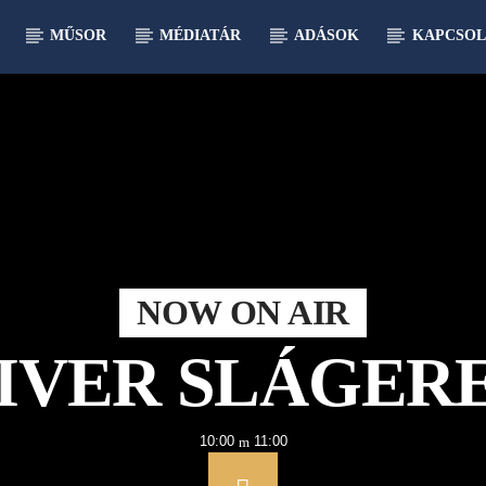
MŰSOR
MÉDIATÁR
ADÁSOK
KAPCSOL
NOW ON AIR
IVER SLÁGER
10:00
11:00