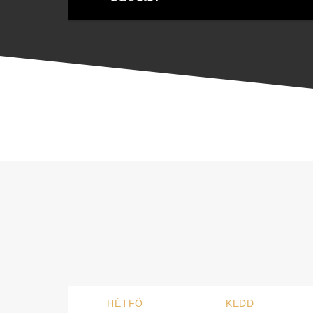
HÉTFŐ
KEDD