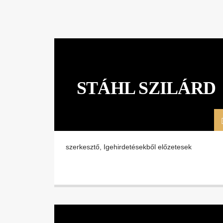
STÁHL SZILÁRD
szerkesztő, Igehirdetésekből előzetesek