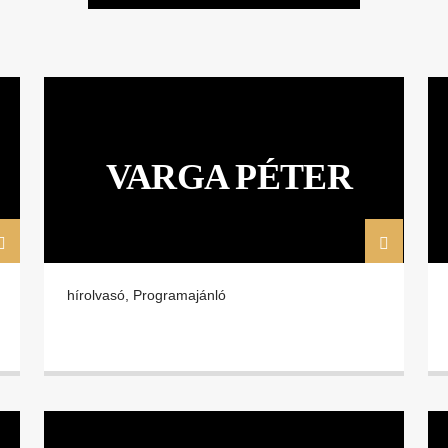
VARGA PÉTER
hírolvasó, Programajánló