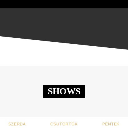
SHOWS
SZERDA
CSÜTÖRTÖK
PÉNTEK