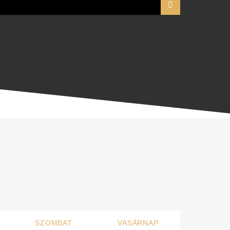
SZOMBAT
VASÁRNAP