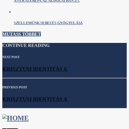
A VÉR SZEREPE AZ ÁLDOZATBAN 2/1.
SZELLEMÜNK SEBEI ÉS GYÓGYULÁSA
MUTASS TÖBBET
CONTINUE READING
NEXT POST
KRISZTUSI IDENTITÁS 6.
PREVIOUS POST
KRISZTUSI IDENTITÁS 4.