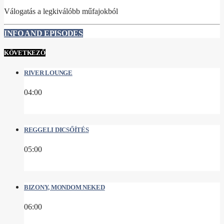
Válogatás a legkiválóbb műfajokból
INFO AND EPISODES
KÖVETKEZŐ
RIVER LOUNGE
04:00
REGGELI DICSŐÍTÉS
05:00
BIZONY, MONDOM NEKED
06:00