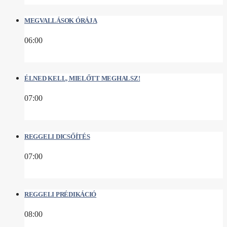
MEGVALLÁSOK ÓRÁJA
06:00
ÉLNED KELL, MIELŐTT MEGHALSZ!
07:00
REGGELI DICSŐÍTÉS
07:00
REGGELI PRÉDIKÁCIÓ
08:00