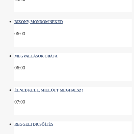
BIZONY, MONDOM NEKED
06:00
MEGVALLÁSOK ÓRÁJA
06:00
ÉLNED KELL, MIELŐTT MEGHALSZ!
07:00
REGGELI DICSŐÍTÉS