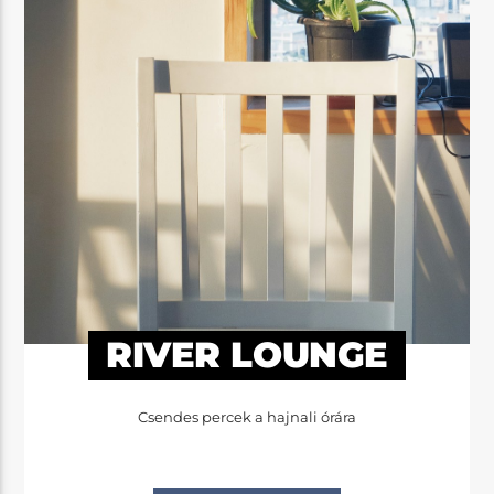
RIVER LOUNGE
Csendes percek a hajnali órára