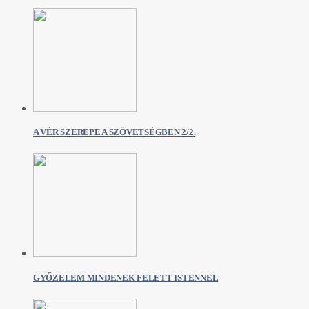
A VÉR SZEREPE A SZÖVETSÉGBEN 2/2.
GYŐZELEM MINDENEK FELETT ISTENNEL