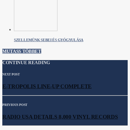
SZELLEMÜNK SEBEI ÉS GYÓGYULÁSA
MUTASS TÖBBET
CONTINUE READING
NEXT POST
E-TROPOLIS LINE-UP COMPLETE
PREVIOUS POST
RADIO USA DETAILS 8,000 VINYL RECORDS