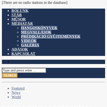
[There are no radio stations in the database]
RÓLUNK
STÁB
MŰSOR
MÉDIATÁR
HANGOSKÖNYVEK
MEGVALLÁSOK
PRÉDIKÁCIÓ GYŰJTEMÉNYEK
VIDEÓK
GALÉRIA
ADÁSOK
KAPCSOLAT
Featured
News
World