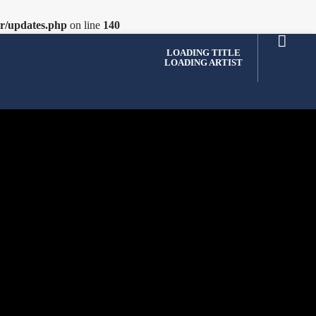
er/updates.php
on line
140
LOADING TITLE
LOADING ARTIST