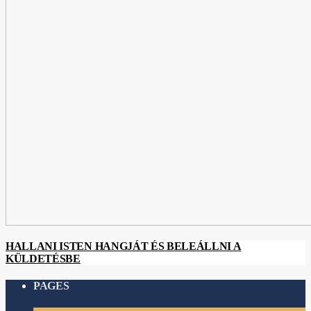
HALLANI ISTEN HANGJÁT ÉS BELEÁLLNI A
KÜLDETÉSBE
PAGES