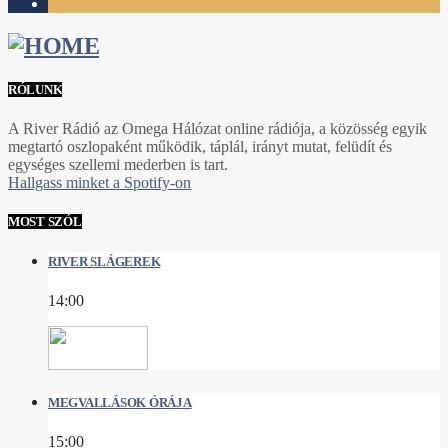
1
RÓLUNK
A River Rádió az Omega Hálózat online rádiója, a közösség egyik
megtartó oszlopaként működik, táplál, irányt mutat, felüdít és
egységes szellemi mederben is tart.
Hallgass minket a Spotify-on
MOST SZÓL
RIVER SLÁGEREK
14:00
MEGVALLÁSOK ÓRÁJA
15:00