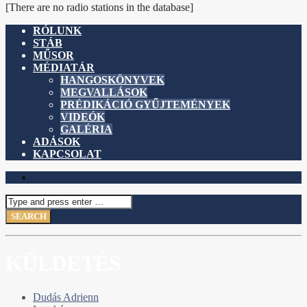
[There are no radio stations in the database]
RÓLUNK
STÁB
MŰSOR
MÉDIATÁR
HANGOSKÖNYVEK
MEGVALLÁSOK
PRÉDIKÁCIÓ GYŰJTEMÉNYEK
VIDEÓK
GALÉRIA
ADÁSOK
KAPCSOLAT
KÜLDETÉS
Dudás Adrienn