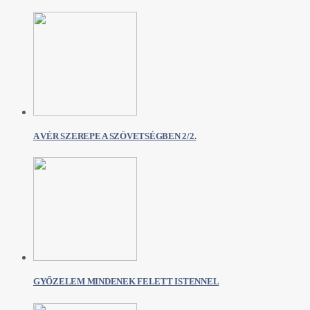
A VÉR SZEREPE A SZÖVETSÉGBEN 2/2.
GYŐZELEM MINDENEK FELETT ISTENNEL