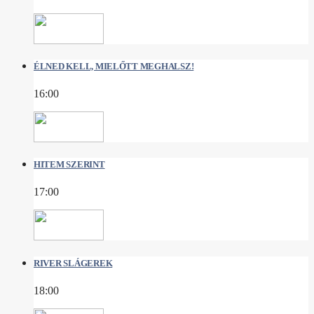
ÉLNED KELL, MIELŐTT MEGHALSZ!
16:00
HITEM SZERINT
17:00
RIVER SLÁGEREK
18:00