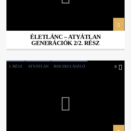
ÉLETLÁNC – ATYÁTLAN
GENERÁCIÓK 2/2. RÉSZ
1. RÉSZ
ATYÁTLAN
BOLYKI LÁSZLÓ
0
GENERÁCIÓK
KAPOCS
PODCAST