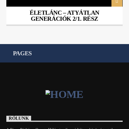
ÉLETLÁNC – ATYÁTLAN
GENERÁCIÓK 2/1. RÉSZ
PAGES
RÓLUNK