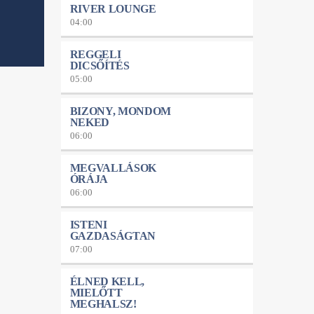
RIVER LOUNGE
04:00
REGGELI
DICSŐÍTÉS
05:00
BIZONY, MONDOM
NEKED
06:00
MEGVALLÁSOK
ÓRÁJA
06:00
ISTENI
GAZDASÁGTAN
07:00
ÉLNED KELL,
MIELŐTT
MEGHALSZ!