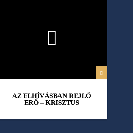
HÁLÓ HELÉNA
KAPOCS
KRISZTUS
MAJOROS SZIDÓNIA
AZ ELHÍVÁSBAN REJLŐ
ERŐ – KRISZTUS
ELHÍVÁSA