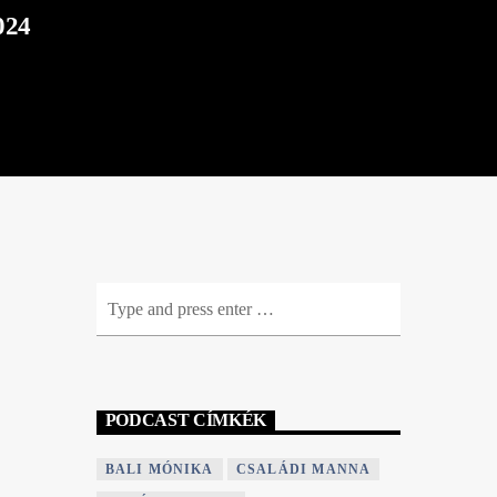
024
PODCAST CÍMKÉK
BALI MÓNIKA
CSALÁDI MANNA