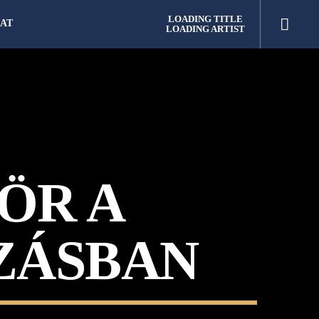
LOADING TITLE
AT
LOADING ARTIST
ÖR A
ZÁSBAN