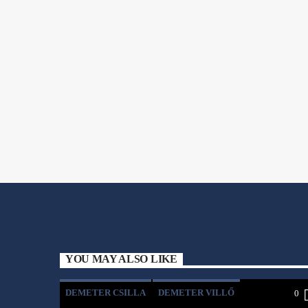
YOU MAY ALSO LIKE
DEMETER CSILLA
DEMETER VILLŐ
0