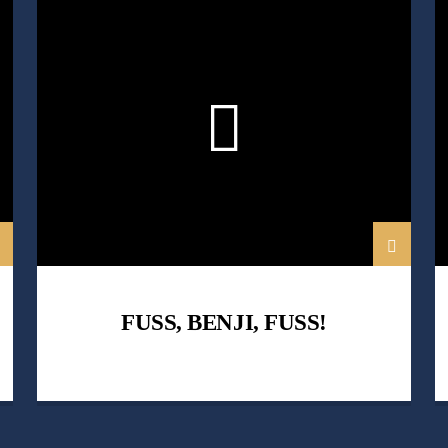
SZABÓ-VÉKEY KATALIN
FUSS, BENJI, FUSS!