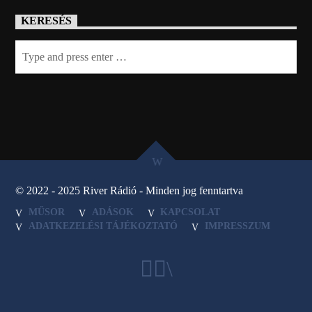
KERESÉS
© 2022 - 2025 River Rádió - Minden jog fenntartva
MŰSOR
ADÁSOK
KAPCSOLAT
ADATKEZELÉSI TÁJÉKOZTATÓ
IMPRESSZUM