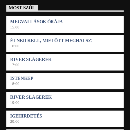
MOST SZÓL
MEGVALLÁSOK ÓRÁJA
15:00
ÉLNED KELL, MIELŐTT MEGHALSZ!
16:00
RIVER SLÁGEREK
17:00
ISTENKÉP
18:00
RIVER SLÁGEREK
19:00
IGEHIRDETÉS
20:00