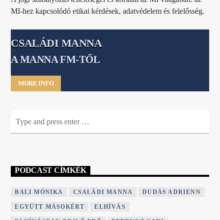
MI-hez kapcsolódó etikai kérdések, adatvédelem és felelősség.
CSALÁDI MANNA
A MANNA FM-TŐL
MORE INFO
PODCAST CÍMKÉK
BALI MÓNIKA
CSALÁDI MANNA
DUDÁS ADRIENN
EGYÜTT MÁSOKÉRT
ELHÍVÁS