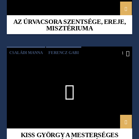
AZ ÚRVACSORA SZENTSÉGE, EREJE,
MISZTÉRIUMA
CSALÁDI MANNA
FERENCZ GABI
1
KISS GYÖRGY
MESTERSÉGES INTELLIGENCIA
MI
TED TALK
KISS GYÖRGY A MESTERSÉGES