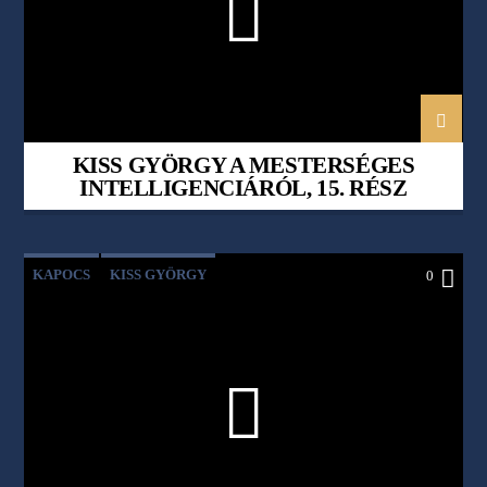
KISS GYÖRGY A MESTERSÉGES
INTELLIGENCIÁRÓL, 15. RÉSZ
KAPOCS
KISS GYÖRGY
0
MAJOROS SZIDÓNIA
SZENTSÉGE
ÚRVACSORA