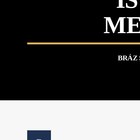
ME
BRÁZ 