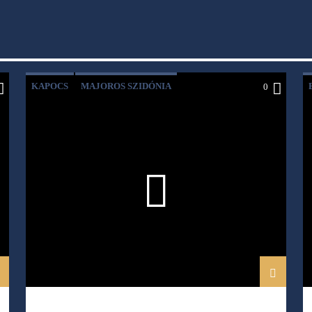
KAPOCS
MAJOROS SZIDÓNIA
0
SZABÓ-VÉKEY KATALIN