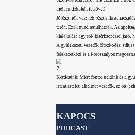
mélyen dekoltált felsővel?
Jórészt nők vesznek részt stílustanácsadá
terén. Ezek mind tanulhatóak. Az ápoltság
kialakulása egy sok kísérletezéssel járó, h
A gyülekezeti vezetők öltözködési stílusa
felekezetközi és a korosztályos megosztás
Kérdésünk: Miért fontos nekünk és a gyü
istentiszteleti alkalmat vezetők, az ott (
KAPOCS
PODCAST