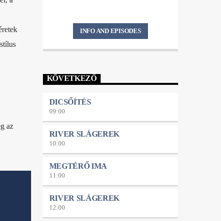
éretek
INFO AND EPISODES
stílus
KÖVETKEZŐ
DICSŐÍTÉS
09:00
g az
RIVER SLÁGEREK
10:00
MEGTÉRŐ IMA
11:00
RIVER SLÁGEREK
12:00