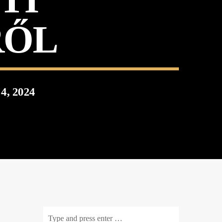
RŐL
, 2024