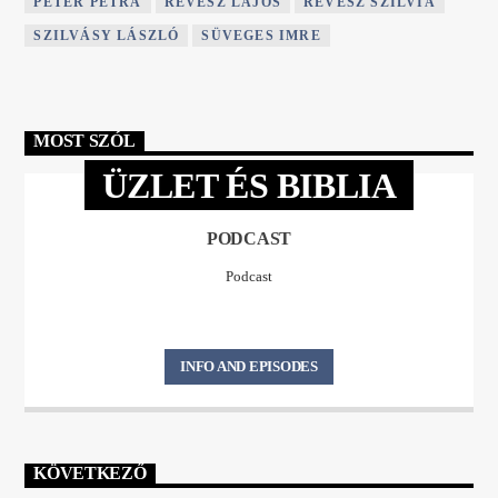
PÉTER PETRA
RÉVÉSZ LAJOS
RÉVÉSZ SZILVIA
SZILVÁSY LÁSZLÓ
SÜVEGES IMRE
MOST SZÓL
ÜZLET ÉS BIBLIA
PODCAST
Podcast
INFO AND EPISODES
KÖVETKEZŐ