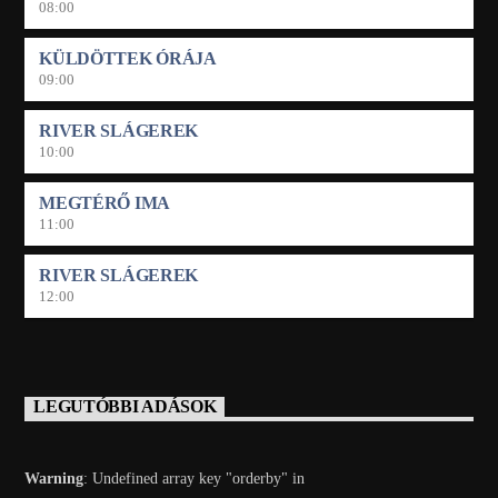
08:00
KÜLDÖTTEK ÓRÁJA
09:00
RIVER SLÁGEREK
10:00
MEGTÉRŐ IMA
11:00
RIVER SLÁGEREK
12:00
LEGUTÓBBI ADÁSOK
Warning
: Undefined array key "orderby" in