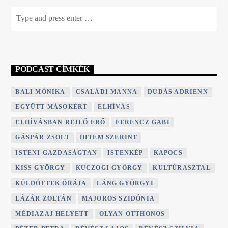
PODCAST CÍMKÉK
BALI MÓNIKA
CSALÁDI MANNA
DUDÁS ADRIENN
EGYÜTT MÁSOKÉRT
ELHÍVÁS
ELHÍVÁSBAN REJLŐ ERŐ
FERENCZ GABI
GÁSPÁR ZSOLT
HITEM SZERINT
ISTENI GAZDASÁGTAN
ISTENKÉP
KAPOCS
KISS GYÖRGY
KUCZOGI GYÖRGY
KULTÚRASZTAL
KÜLDÖTTEK ÓRÁJA
LÁNG GYÖRGYI
LÁZÁR ZOLTÁN
MAJOROS SZIDÓNIA
MÉDIAZAJ HELYETT
OLYAN OTTHONOS