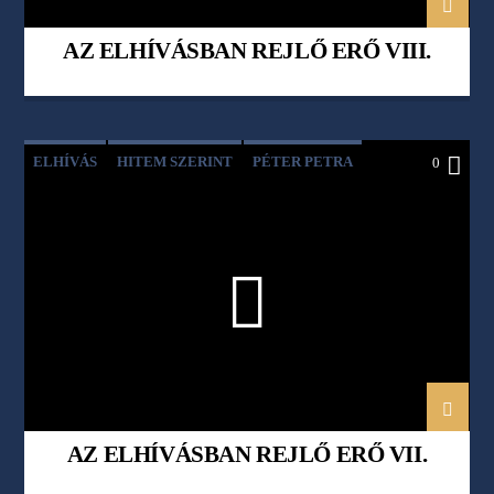
AZ ELHÍVÁSBAN REJLŐ ERŐ VIII.
ELHÍVÁS
HITEM SZERINT
PÉTER PETRA
0
TAR KATA
AZ ELHÍVÁSBAN REJLŐ ERŐ VII.