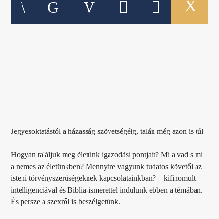
Jegyesoktatástól a házasság szövetségéig, talán még azon is túl
Hogyan találjuk meg életünk igazodási pontjait? Mi a vad s mi
a nemes az életünkben? Mennyire vagyunk tudatos követői az
isteni törvényszerűségeknek kapcsolatainkban? – kifinomult
intelligenciával és Biblia-ismerettel indulunk ebben a témában.
És persze a szexről is beszélgetünk.