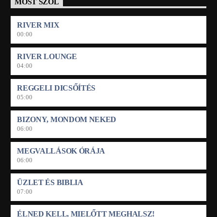
MOST SZÓL
RIVER MIX
00:00
RIVER LOUNGE
04:00
REGGELI DICSŐÍTÉS
05:00
BIZONY, MONDOM NEKED
06:00
MEGVALLÁSOK ÓRÁJA
06:00
ÜZLET ÉS BIBLIA
07:00
ÉLNED KELL, MIELŐTT MEGHALSZ!