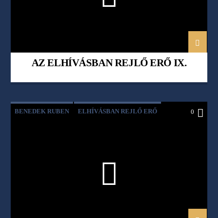
AZ ELHÍVÁSBAN REJLŐ ERŐ IX.
BENEDEK RUBEN
ELHÍVÁSBAN REJLŐ ERŐ
0
HITEM SZERINT
PÉTER PETRA