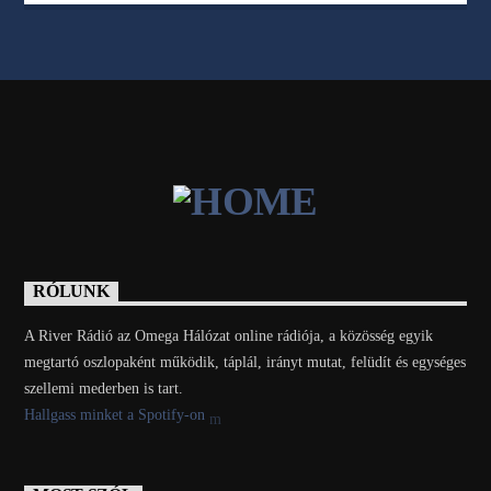
RÓLUNK
A River Rádió az Omega Hálózat online rádiója, a közösség egyik
megtartó oszlopaként működik, táplál, irányt mutat, felüdít és egységes
szellemi mederben is tart.
Hallgass minket a Spotify-on