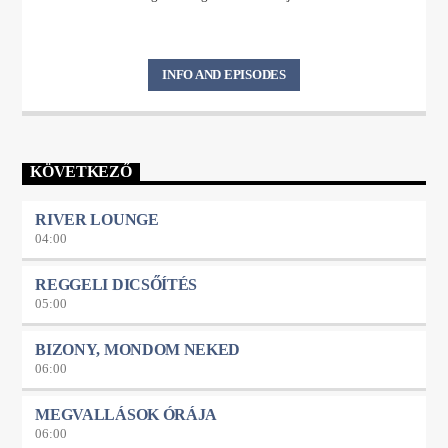
INFO AND EPISODES
KÖVETKEZŐ
RIVER LOUNGE
04:00
REGGELI DICSŐÍTÉS
05:00
BIZONY, MONDOM NEKED
06:00
MEGVALLÁSOK ÓRÁJA
06:00