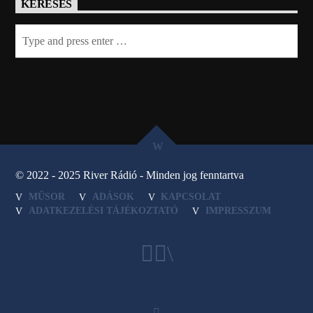
KERESÉS
© 2022 - 2025 River Rádió - Minden jog fenntartva
MŰSOR
ADÁSOK
KAPCSOLAT
ADATKEZELÉSI TÁJÉKOZTATÓ
IMPRESSZUM