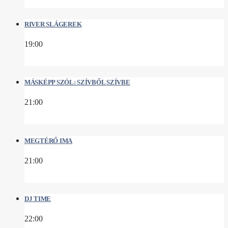
RIVER SLÁGEREK
19:00
MÁSKÉPP SZÓL: SZÍVBŐL SZÍVBE
21:00
MEGTÉRŐ IMA
21:00
DJ TIME
22:00