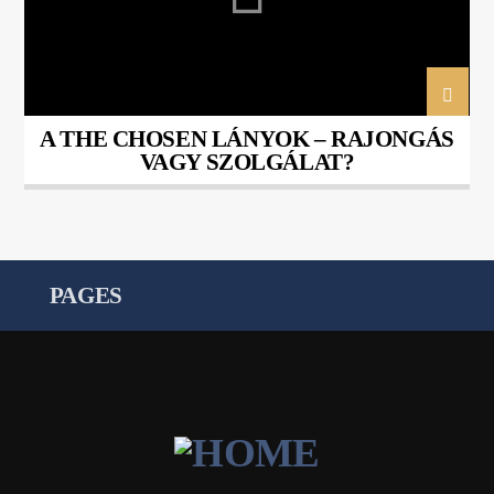
A THE CHOSEN LÁNYOK – RAJONGÁS
VAGY SZOLGÁLAT?
PAGES