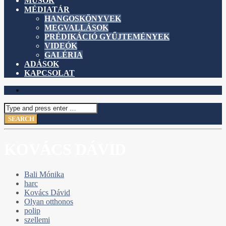
MŰSOR
MÉDIATÁR
HANGOSKÖNYVEK
MEGVALLÁSOK
PRÉDIKÁCIÓ GYŰJTEMÉNYEK
VIDEÓK
GALÉRIA
ADÁSOK
KAPCSOLAT
KOVÁCS DÁVID
Bali Mónika
harc
Kovács Dávid
Olyan otthonos
polip
szellemi