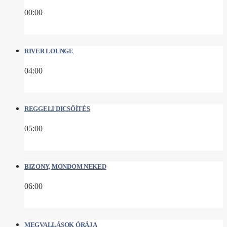
00:00
RIVER LOUNGE
04:00
REGGELI DICSŐÍTÉS
05:00
BIZONY, MONDOM NEKED
06:00
MEGVALLÁSOK ÓRÁJA