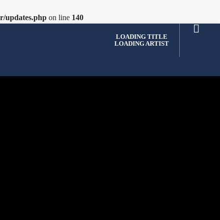
er/updates.php
on line
140
LOADING TITLE
LOADING ARTIST