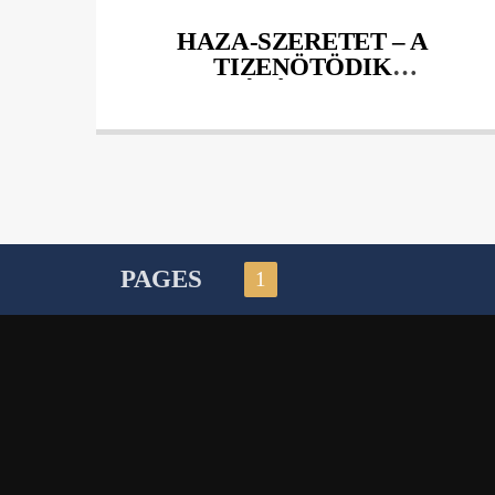
HAZA-SZERETET – A
TIZENÖTÖDIK
SZÍNÉSZEIVEL
PAGES
1