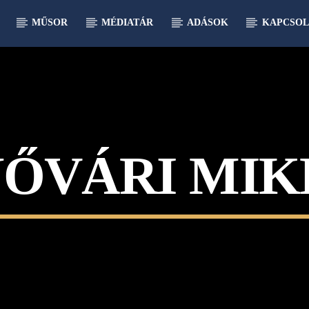
MŰSOR
MÉDIATÁR
ADÁSOK
KAPCSOL
NŐVÁRI MIK