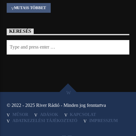
MUTASS TÖBBET
KERESÉS
© 2022 - 2025 River Rádió - Minden jog fenntartva
MŰSOR
ADÁSOK
KAPCSOLAT
ADATKEZELÉSI TÁJÉKOZTATÓ
IMPRESSZUM