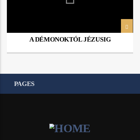
A DÉMONOKTÓL JÉZUSIG
PAGES