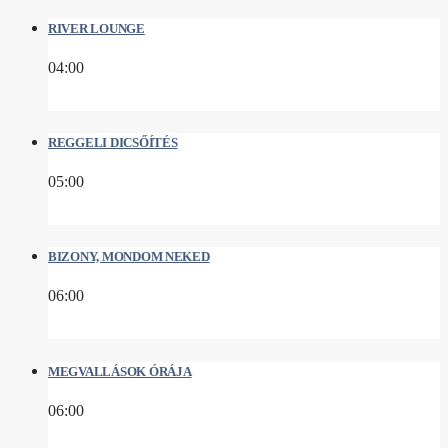
RIVER LOUNGE
04:00
REGGELI DICSŐÍTÉS
05:00
BIZONY, MONDOM NEKED
06:00
MEGVALLÁSOK ÓRÁJA
06:00