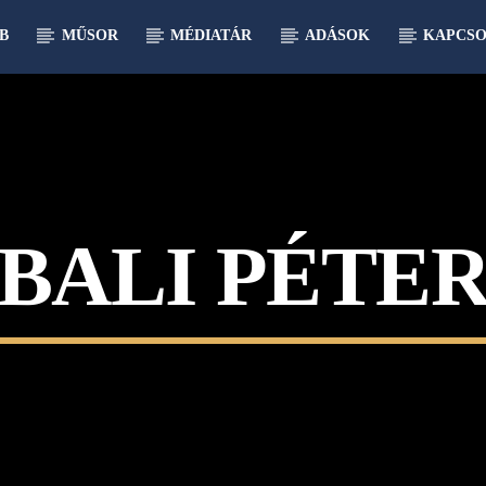
B
MŰSOR
MÉDIATÁR
ADÁSOK
KAPCSO
BALI PÉTE