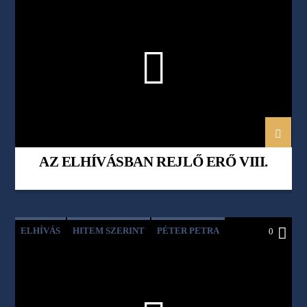
HITEM SZERINT
PÉTER PETRA
AZ ELHÍVÁSBAN REJLŐ ERŐ VIII.
ELHÍVÁS
HITEM SZERINT
PÉTER PETRA
0
TAR KATA