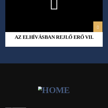
AZ ELHÍVÁSBAN REJLŐ ERŐ VII.