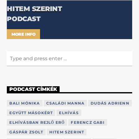
HITEM SZERINT
PODCAST
MORE INFO
PODCAST CÍMKÉK
BALI MÓNIKA
CSALÁDI MANNA
DUDÁS ADRIENN
EGYÜTT MÁSOKÉRT
ELHÍVÁS
ELHÍVÁSBAN REJLŐ ERŐ
FERENCZ GABI
GÁSPÁR ZSOLT
HITEM SZERINT