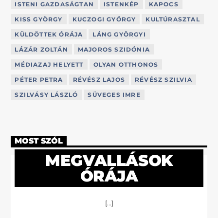
ISTENI GAZDASÁGTAN
ISTENKÉP
KAPOCS
KISS GYÖRGY
KUCZOGI GYÖRGY
KULTÚRASZTAL
KÜLDÖTTEK ÓRÁJA
LÁNG GYÖRGYI
LÁZÁR ZOLTÁN
MAJOROS SZIDÓNIA
MÉDIAZAJ HELYETT
OLYAN OTTHONOS
PÉTER PETRA
RÉVÉSZ LAJOS
RÉVÉSZ SZILVIA
SZILVÁSY LÁSZLÓ
SÜVEGES IMRE
MOST SZÓL
MEGVALLÁSOK
ÓRÁJA
[...]