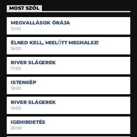
MOST SZÓL
MEGVALLÁSOK ÓRÁJA
15:00
ÉLNED KELL, MIELŐTT MEGHALSZ!
16:00
RIVER SLÁGEREK
17:00
ISTENKÉP
18:00
RIVER SLÁGEREK
19:00
IGEHIRDETÉS
20:00