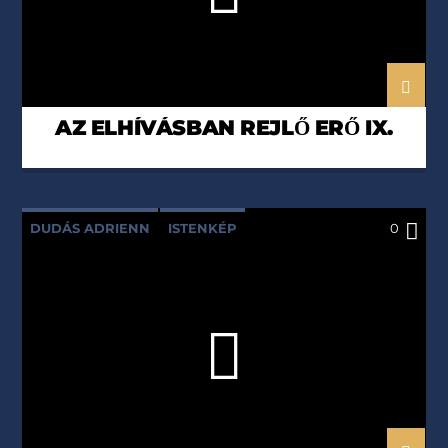
AZ ELHÍVÁSBAN REJLŐ ERŐ IX.
DUDÁS ADRIENN
ISTENKÉP
0
TÖRÖK BEÁTA