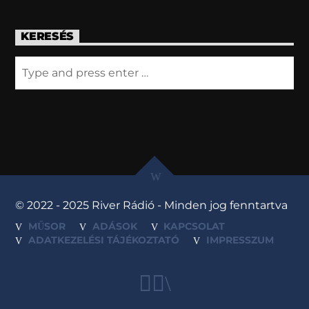
KERESÉS
© 2022 - 2025 River Rádió - Minden jog fenntartva
MŰSOR
ADÁSOK
KAPCSOLAT
ADATKEZELÉSI TÁJÉKOZTATÓ
IMPRESSZUM