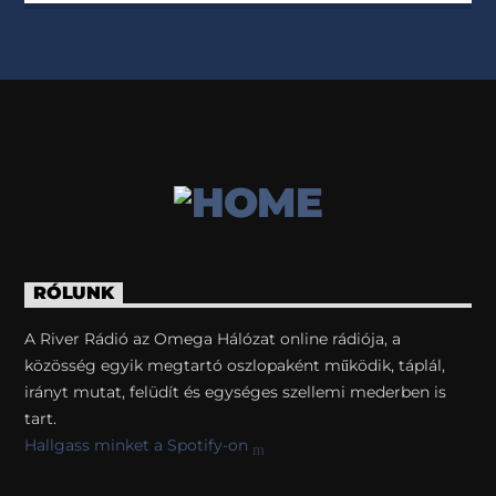
RÓLUNK
A River Rádió az Omega Hálózat online rádiója, a
közösség egyik megtartó oszlopaként működik, táplál,
irányt mutat, felüdít és egységes szellemi mederben is
tart.
Hallgass minket a Spotify-on