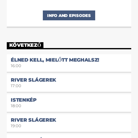
INFO AND EPISODES
KÖVETKEZŐ
ÉLNED KELL, MIELŐTT MEGHALSZ!
16:00
RIVER SLÁGEREK
17:00
ISTENKÉP
18:00
RIVER SLÁGEREK
19:00