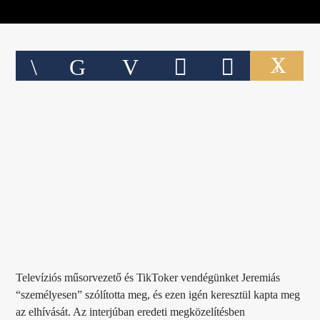
1
Televíziós műsorvezető és TikToker vendégünket Jeremiás
“személyesen” szólította meg, és ezen igén keresztül kapta meg
az elhívását. Az interjúban eredeti megközelítésben