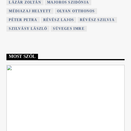
LÁZÁR ZOLTÁN
MAJOROS SZIDÓNIA
MÉDIAZAJ HELYETT
OLYAN OTTHONOS
PÉTER PETRA
RÉVÉSZ LAJOS
RÉVÉSZ SZILVIA
SZILVÁSY LÁSZLÓ
SÜVEGES IMRE
MOST SZÓL