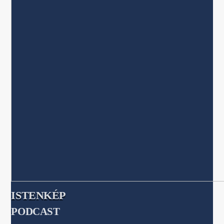
ISTENKÉP
PODCAST