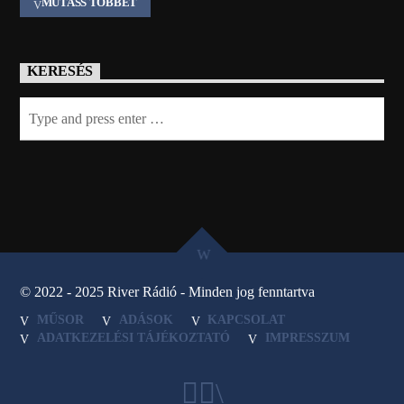
MUTASS TÖBBET
KERESÉS
© 2022 - 2025 River Rádió - Minden jog fenntartva
MŰSOR
ADÁSOK
KAPCSOLAT
ADATKEZELÉSI TÁJÉKOZTATÓ
IMPRESSZUM