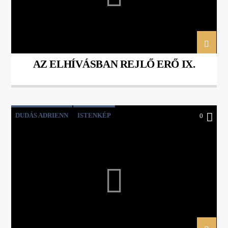
AZ ELHÍVÁSBAN REJLŐ ERŐ IX.
DUDÁS ADRIENN
ISTENKÉP
0
TÖRÖK BEÁTA