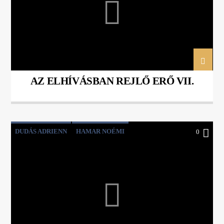
AZ ELHÍVÁSBAN REJLŐ ERŐ VII.
DUDÁS ADRIENN
HAMAR NOÉMI
0
ISTENKÉP
KOPPENHÁGA