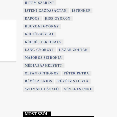
HITEM SZERINT
ISTENI GAZDASÁGTAN
ISTENKÉP
KAPOCS
KISS GYÖRGY
KUCZOGI GYÖRGY
KULTÚRASZTAL
KÜLDÖTTEK ÓRÁJA
LÁNG GYÖRGYI
LÁZÁR ZOLTÁN
MAJOROS SZIDÓNIA
MÉDIAZAJ HELYETT
OLYAN OTTHONOS
PÉTER PETRA
RÉVÉSZ LAJOS
RÉVÉSZ SZILVIA
SZILVÁSY LÁSZLÓ
SÜVEGES IMRE
MOST SZÓL