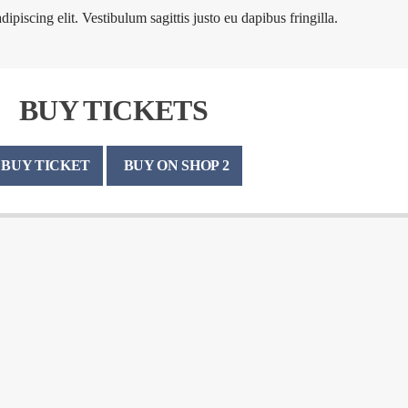
piscing elit. Vestibulum sagittis justo eu dapibus fringilla.
BUY TICKETS
BUY TICKET
BUY ON SHOP 2