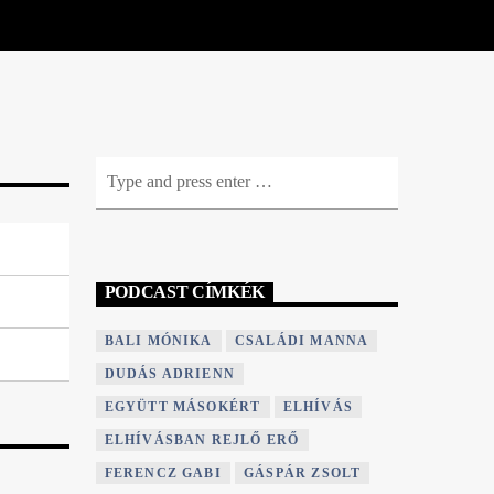
PODCAST CÍMKÉK
BALI MÓNIKA
CSALÁDI MANNA
DUDÁS ADRIENN
EGYÜTT MÁSOKÉRT
ELHÍVÁS
ELHÍVÁSBAN REJLŐ ERŐ
FERENCZ GABI
GÁSPÁR ZSOLT