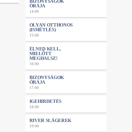
BIZONYSÁGOK
ÓRÁJA
14:00
OLYAN OTTHONOS
(ISMÉTLÉS)
15:00
ÉLNED KELL,
MIELŐTT
MEGHALSZ!
16:00
BIZONYSÁGOK
ÓRÁJA
17:00
IGEHIRDETÉS
18:00
RIVER SLÁGEREK
19:00