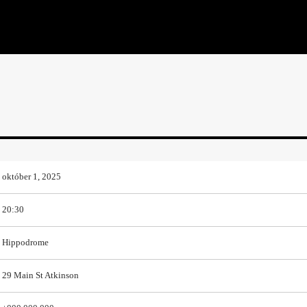
október 1, 2025
20:30
Hippodrome
29 Main St Atkinson