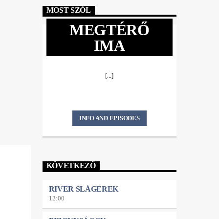
MOST SZÓL
MEGTÉRŐ
IMA
[...]
INFO AND EPISODES
KÖVETKEZŐ
RIVER SLÁGEREK
12:00