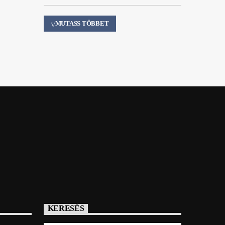
MUTASS TÖBBET
KERESÉS