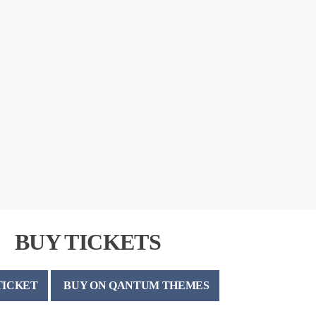
BUY TICKETS
TICKET
BUY ON QANTUM THEMES