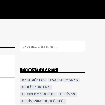
PODCAST CÍMKÉK
BALI MÓNIKA
CSALÁDI MANNA
DUDÁS ADRIENN
EGYÜTT MÁSOKÉRT
ELHÍVÁS
ELHÍVÁSBAN REJLŐ ERŐ